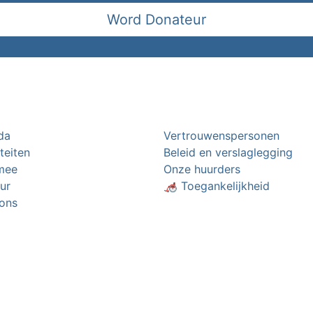
Word Donateur
da
Vertrouwenspersonen
iteiten
Beleid en verslaglegging
mee
Onze huurders
ur
🦽 Toegankelijkheid
ons