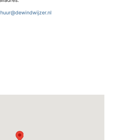
ailadres.
rhuur@dewindwijzer.nl