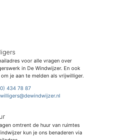
ligers
ailadres voor alle vragen over
ligerswerk in De Windwijzer. En ook
om je aan te melden als vrijwilliger.
10) 434 78 87
jwilligers@dewindwijzer.nl
ur
agen omtrent de huur van ruimtes
indwijzer kun je ons benaderen via