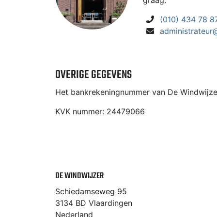
graag.
(010) 434 78 8
administrateur
OVERIGE GEGEVENS
Het bankrekeningnummer van De Windwijzer
KVK nummer: 24479066
DE WINDWIJZER
Schiedamseweg 95
3134 BD
Vlaardingen
Nederland