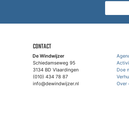
CONTACT
De Windwijzer
Agen
Schiedamseweg 95
Activ
3134 BD Vlaardingen
Doe 
(010) 434 78 87
Verhu
info@dewindwijzer.nl
Over 