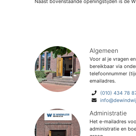
Naast bovenstaande openingstijden is de Wi
Algemeen
Voor al je vragen en
bereikbaar via onde
telefoonnummer (tij
emailadres.
(010) 434 78 8
info@dewindwij
Administratie
Het e-mailadres voo
administratie en bo