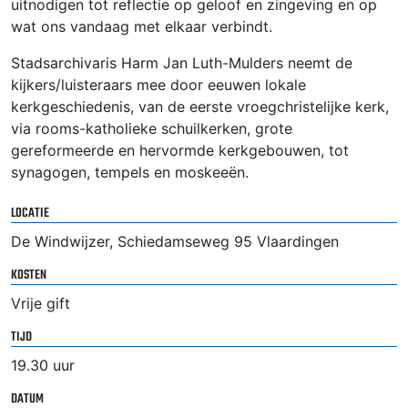
uitnodigen tot reflectie op geloof en zingeving en op
wat ons vandaag met elkaar verbindt.
Stadsarchivaris Harm Jan Luth-Mulders neemt de
kijkers/luisteraars mee door eeuwen lokale
kerkgeschiedenis, van de eerste vroegchristelijke kerk,
via rooms-katholieke schuilkerken, grote
gereformeerde en hervormde kerkgebouwen, tot
synagogen, tempels en moskeeën.
LOCATIE
De Windwijzer, Schiedamseweg 95 Vlaardingen
KOSTEN
Vrije gift
TIJD
19.30 uur
DATUM