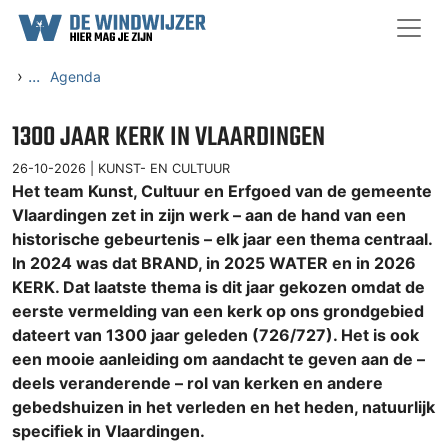
Ga naar content
›
...
Agenda
1300 JAAR KERK IN VLAARDINGEN
26-10-2026 |
KUNST- EN CULTUUR
Het team Kunst, Cultuur en Erfgoed van de gemeente
Vlaardingen zet in zijn werk – aan de hand van een
historische gebeurtenis – elk jaar een thema centraal.
In 2024 was dat BRAND, in 2025 WATER en in 2026
KERK. Dat laatste thema is dit jaar gekozen omdat de
eerste vermelding van een kerk op ons grondgebied
dateert van 1300 jaar geleden (726/727). Het is ook
een mooie aanleiding om aandacht te geven aan de –
deels veranderende – rol van kerken en andere
gebedshuizen in het verleden en het heden, natuurlijk
specifiek in Vlaardingen.