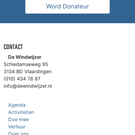
Word Donateur
CONTACT
De Windwijzer
Schiedamseweg 95
3134 BD Vlaardingen
(010) 434 78 87
info@dewindwijzer.nl
Agenda
Activiteiten
Doe mee
Verhuur
Over ons