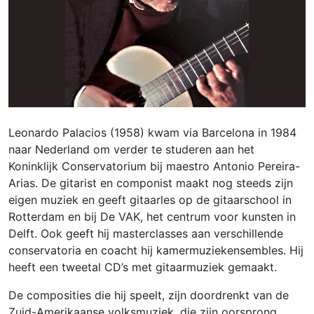
Leonardo Palacios (1958) kwam via Barcelona in 1984
naar Nederland om verder te studeren aan het
Koninklijk Conservatorium bij maestro Antonio Pereira-
Arias. De gitarist en componist maakt nog steeds zijn
eigen muziek en geeft gitaarles op de gitaarschool in
Rotterdam en bij De VAK, het centrum voor kunsten in
Delft. Ook geeft hij masterclasses aan verschillende
conservatoria en coacht hij kamermuziekensembles. Hij
heeft een tweetal CD’s met gitaarmuziek gemaakt.
De composities die hij speelt, zijn doordrenkt van de
Zuid-Amerikaanse volksmuziek, die zijn oorsprong