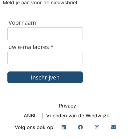
Meld je aan voor de nieuwsbrief
Voornaam
uw e-mailadres *
Inschrijven
Privacy
ANBI
|
Vrienden van de Windwijzer
Volg ons ook op: