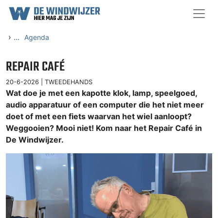
Ga naar content
›
...
Agenda
REPAIR CAFÉ
20-6-2026 |
TWEEDEHANDS
Wat doe je met een kapotte klok, lamp, speelgoed,
audio apparatuur of een computer die het niet meer
doet of met een fiets waarvan het wiel aanloopt?
Weggooien? Mooi niet! Kom naar het Repair Café in
De Windwijzer.