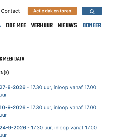
⚲
Contact
Actie dak en toren
A
DOE MEE
VERHUUR
NIEUWS
DONEER
G MEER DATA
A (8)
27-8-2026
- 17.30 uur, inloop vanaf 17.00
uur
10-9-2026
- 17.30 uur, inloop vanaf 17.00
uur
24-9-2026
- 17.30 uur, inloop vanaf 17.00
uur