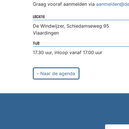
Graag vooraf aanmelden via
aanmelden@dew
LOCATIE
De Windwijzer, Schiedamseweg 95
Vlaardingen
TIJD
17.30 uur, inloop vanaf 17.00 uur
‹ Naar de agenda