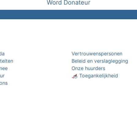
Word Donateur
da
Vertrouwenspersonen
iteiten
Beleid en verslaglegging
mee
Onze huurders
ur
🦽 Toegankelijkheid
ons