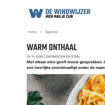
Ga naar content
›
Home
Agenda
WARM ONTHAAL
12-11-2026 |
ONTMOETEN EN ETEN
Met elkaar eten geeft mooie gesprekken. 
een heerlijke avondmaaltijd onder de na