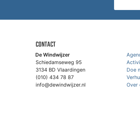
CONTACT
De Windwijzer
Agen
Schiedamseweg 95
Activ
3134 BD Vlaardingen
Doe 
(010) 434 78 87
Verhu
info@dewindwijzer.nl
Over 