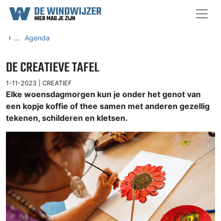
Ga naar content
›
...
Agenda
DE CREATIEVE TAFEL
1-11-2023 |
CREATIEF
Elke woensdagmorgen kun je onder het genot van
een kopje koffie of thee samen met anderen gezellig
tekenen, schilderen en kletsen.