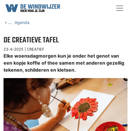
Ga naar content
›
...
Agenda
DE CREATIEVE TAFEL
23-4-2025 |
CREATIEF
Elke woensdagmorgen kun je onder het genot van
een kopje koffie of thee samen met anderen gezellig
tekenen, schilderen en kletsen.