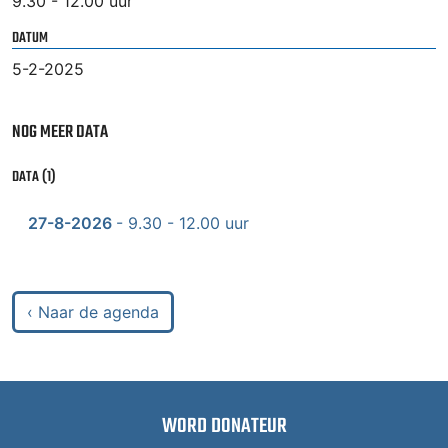
9.30 - 12.00 uur
DATUM
5-2-2025
NOG MEER DATA
DATA (1)
27-8-2026
- 9.30 - 12.00 uur
‹ Naar de agenda
WORD DONATEUR