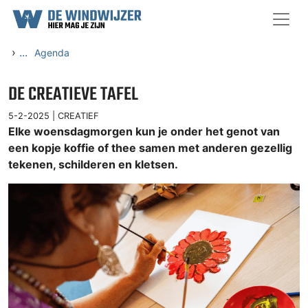
Ga naar content
›
...
Agenda
DE CREATIEVE TAFEL
5-2-2025 |
CREATIEF
Elke woensdagmorgen kun je onder het genot van
een kopje koffie of thee samen met anderen gezellig
tekenen, schilderen en kletsen.