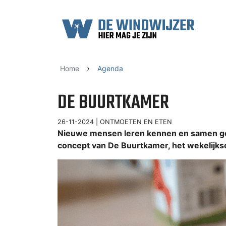
Ga naar content
›
Home
Agenda
DE BUURTKAMER
26-11-2024 |
ONTMOETEN EN ETEN
Nieuwe mensen leren kennen en samen geze
concept van De Buurtkamer, het wekelij