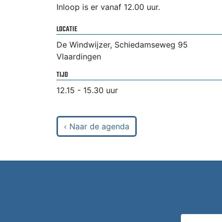
Inloop is er vanaf 12.00 uur.
LOCATIE
De Windwijzer, Schiedamseweg 95
Vlaardingen
TIJD
12.15 - 15.30 uur
‹ Naar de agenda