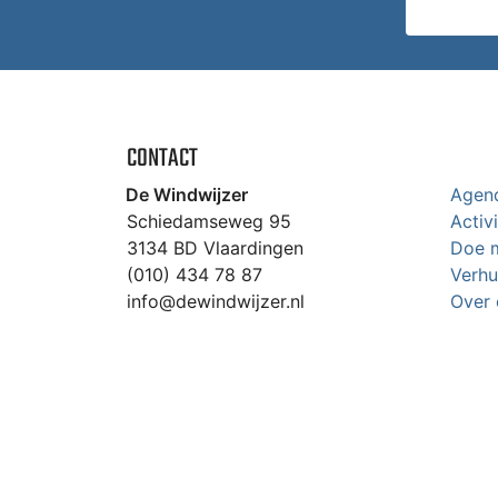
CONTACT
De Windwijzer
Agen
Schiedamseweg 95
Activ
3134 BD Vlaardingen
Doe 
(010) 434 78 87
Verhu
info@dewindwijzer.nl
Over 