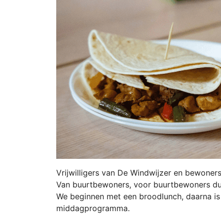
Vrijwilligers van De Windwijzer en bewone
Van buurtbewoners, voor buurtbewoners dus
We beginnen met een broodlunch, daarna is e
middagprogramma.