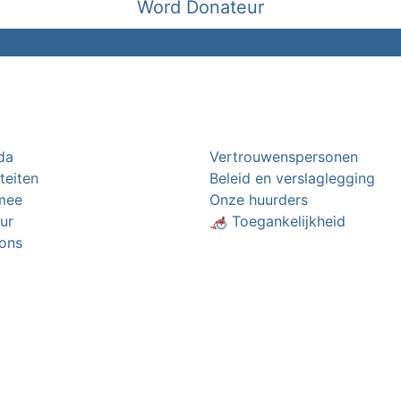
Word Donateur
da
Vertrouwenspersonen
iteiten
Beleid en verslaglegging
mee
Onze huurders
ur
🦽 Toegankelijkheid
ons