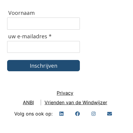
Voornaam
uw e-mailadres *
Inschrijven
Privacy
ANBI
|
Vrienden van de Windwijzer
Volg ons ook op: