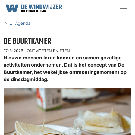
Ga naar content
›
...
Agenda
DE BUURTKAMER
17-3-2026 |
ONTMOETEN EN ETEN
Nieuwe mensen leren kennen en samen gezellige
activiteiten ondernemen. Dat is het concept van De
Buurtkamer, het wekelijkse ontmoetingsmoment op
de dinsdagmiddag.