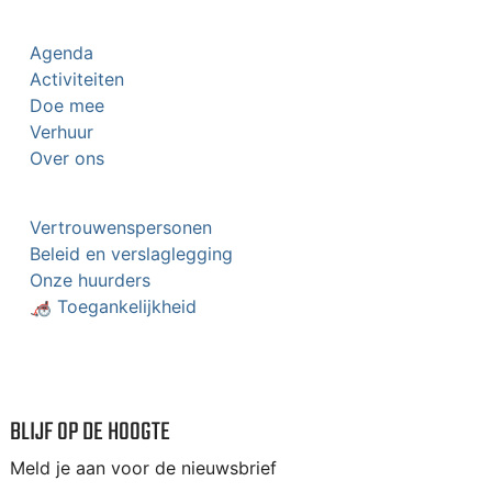
Agenda
Activiteiten
Doe mee
Verhuur
Over ons
Vertrouwenspersonen
Beleid en verslaglegging
Onze huurders
🦽 Toegankelijkheid
BLIJF OP DE HOOGTE
Meld je aan voor de nieuwsbrief