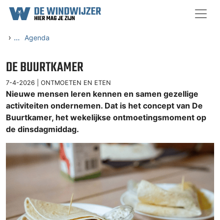
Ga naar content
›
...
Agenda
DE BUURTKAMER
7-4-2026 |
ONTMOETEN EN ETEN
Nieuwe mensen leren kennen en samen gezellige
activiteiten ondernemen. Dat is het concept van De
Buurtkamer, het wekelijkse ontmoetingsmoment op
de dinsdagmiddag.