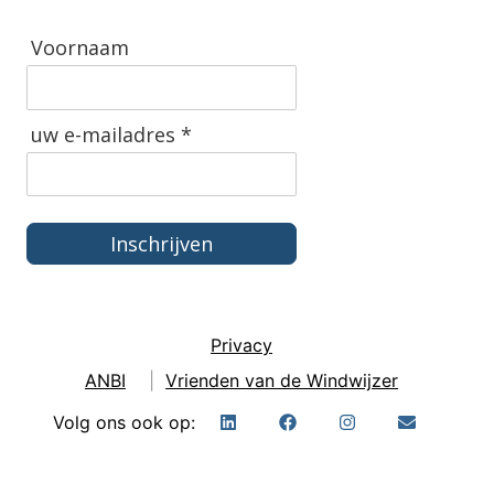
Voornaam
uw e-mailadres *
Inschrijven
Privacy
ANBI
|
Vrienden van de Windwijzer
Volg ons ook op: