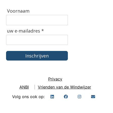
Voornaam
uw e-mailadres *
Inschrijven
Privacy
ANBI
|
Vrienden van de Windwijzer
Volg ons ook op: