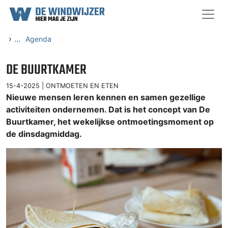
Ga naar content
›
...
Agenda
DE BUURTKAMER
15-4-2025 |
ONTMOETEN EN ETEN
Nieuwe mensen leren kennen en samen gezellige
activiteiten ondernemen. Dat is het concept van De
Buurtkamer, het wekelijkse ontmoetingsmoment op
de dinsdagmiddag.