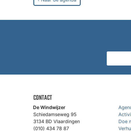
CONTACT
De Windwijzer
Agen
Schiedamseweg 95
Activ
3134 BD Vlaardingen
Doe 
(010) 434 78 87
Verhu