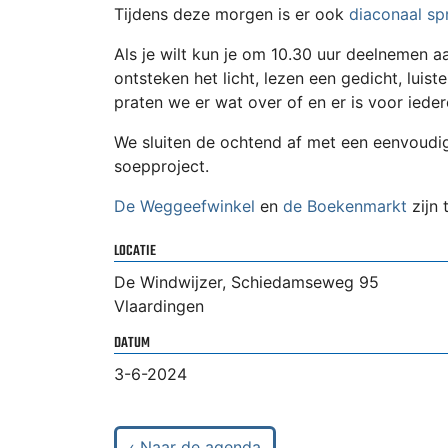
Tijdens deze morgen is er ook
diaconaal sp
Als je wilt kun je om 10.30 uur deelnemen 
ontsteken het licht, lezen een gedicht, luiste
praten we er wat over of en er is voor iede
We sluiten de ochtend af met een eenvoudig
soepproject.
De Weggeefwinkel
en
de Boekenmarkt
zijn 
LOCATIE
De Windwijzer, Schiedamseweg 95
Vlaardingen
DATUM
3-6-2024
‹ Naar de agenda