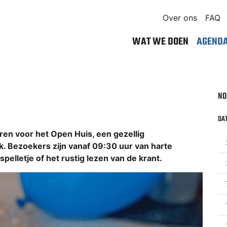
Over ons
FAQ
WAT WE DOEN
AGEND
NO
DAT
n voor het Open Huis, een gezellig
 Bezoekers zijn vanaf 09:30 uur van harte
pelletje of het rustig lezen van de krant.