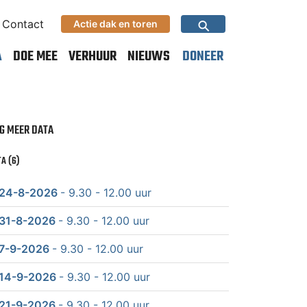
⚲
Contact
Actie dak en toren
A
DOE MEE
VERHUUR
NIEUWS
DONEER
G MEER DATA
A (6)
24-8-2026
- 9.30 - 12.00 uur
31-8-2026
- 9.30 - 12.00 uur
7-9-2026
- 9.30 - 12.00 uur
14-9-2026
- 9.30 - 12.00 uur
21-9-2026
- 9.30 - 12.00 uur