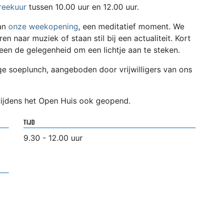
reekuur
tussen 10.00 uur en 12.00 uur.
aan
onze weekopening
, een meditatief moment. We
ren naar muziek of staan stil bij een actualiteit. Kort
reen de gelegenheid om een lichtje aan te steken.
e soeplunch, aangeboden door vrijwilligers van ons
tijdens het Open Huis ook geopend.
TIJD
9.30 - 12.00 uur