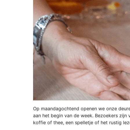
Op maandagochtend openen we onze deuren
aan het begin van de week. Bezoekers zijn
koffie of thee, een spelletje of het rustig le