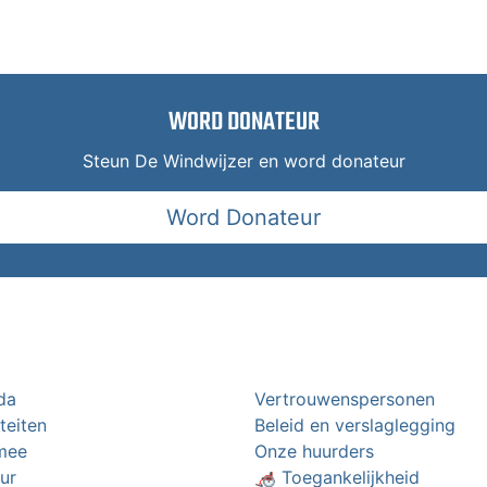
WORD DONATEUR
Steun De Windwijzer en word donateur
Word Donateur
da
Vertrouwenspersonen
iteiten
Beleid en verslaglegging
mee
Onze huurders
ur
🦽 Toegankelijkheid