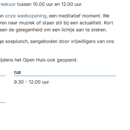
reekuur
tussen 10.00 uur en 12.00 uur.
aan
onze weekopening
, een meditatief moment. We
ren naar muziek of staan stil bij een actualiteit. Kort
reen de gelegenheid om een lichtje aan te steken.
e soeplunch, aangeboden door vrijwilligers van ons
tijdens het Open Huis ook geopend.
TIJD
9.30 - 12.00 uur