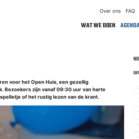
Over ons
FAQ
WAT WE DOEN
AGEND
NO
DAT
n voor het Open Huis, een gezellig
 Bezoekers zijn vanaf 09:30 uur van harte
pelletje of het rustig lezen van de krant.