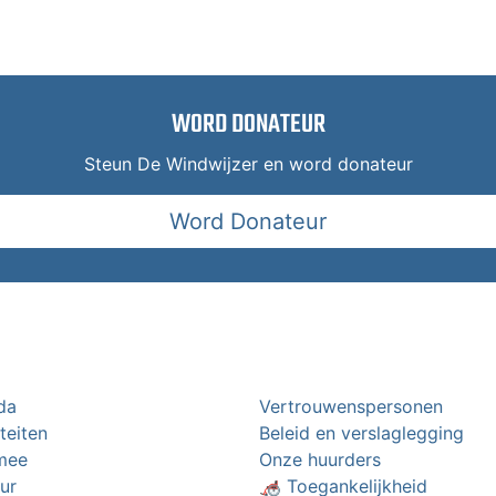
WORD DONATEUR
Steun De Windwijzer en word donateur
Word Donateur
da
Vertrouwenspersonen
iteiten
Beleid en verslaglegging
mee
Onze huurders
ur
🦽 Toegankelijkheid