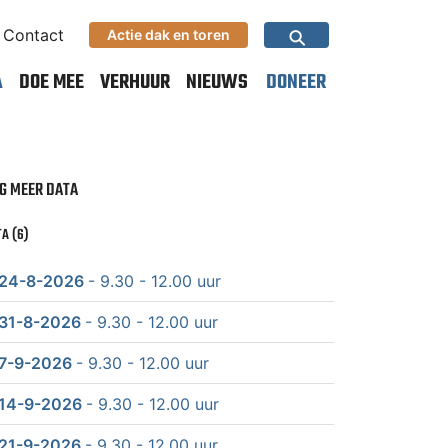
⚲
Contact
Actie dak en toren
A
DOE MEE
VERHUUR
NIEUWS
DONEER
G MEER DATA
A (6)
24-8-2026
- 9.30 - 12.00 uur
31-8-2026
- 9.30 - 12.00 uur
7-9-2026
- 9.30 - 12.00 uur
14-9-2026
- 9.30 - 12.00 uur
21-9-2026
- 9.30 - 12.00 uur