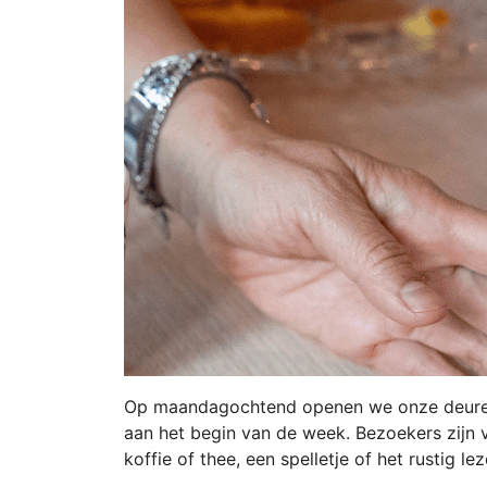
Op maandagochtend openen we onze deuren
aan het begin van de week. Bezoekers zijn
koffie of thee, een spelletje of het rustig le