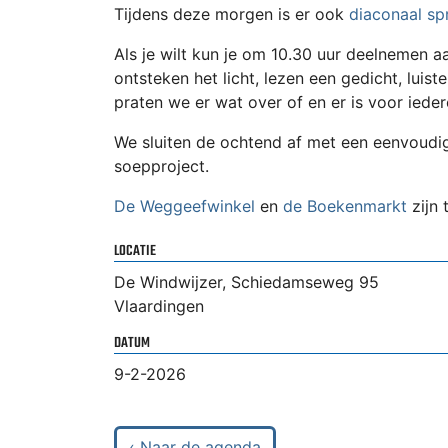
Tijdens deze morgen is er ook
diaconaal sp
Als je wilt kun je om 10.30 uur deelnemen 
ontsteken het licht, lezen een gedicht, luiste
praten we er wat over of en er is voor iede
We sluiten de ochtend af met een eenvoudig
soepproject.
De Weggeefwinkel
en
de Boekenmarkt
zijn 
LOCATIE
De Windwijzer, Schiedamseweg 95
Vlaardingen
DATUM
9-2-2026
‹ Naar de agenda