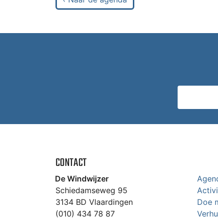
CONTACT
De Windwijzer
Agen
Schiedamseweg 95
Activ
3134 BD Vlaardingen
Doe 
(010) 434 78 87
Verhu