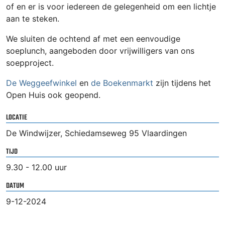
of en er is voor iedereen de gelegenheid om een lichtje
aan te steken.
We sluiten de ochtend af met een eenvoudige
soeplunch, aangeboden door vrijwilligers van ons
soepproject.
De Weggeefwinkel
en
de Boekenmarkt
zijn tijdens het
Open Huis ook geopend.
LOCATIE
De Windwijzer, Schiedamseweg 95 Vlaardingen
TIJD
9.30 - 12.00 uur
DATUM
9-12-2024