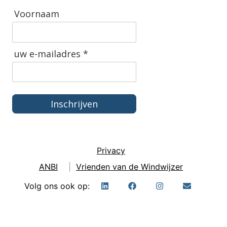
Voornaam
uw e-mailadres *
Inschrijven
Privacy
ANBI
|
Vrienden van de Windwijzer
Volg ons ook op: