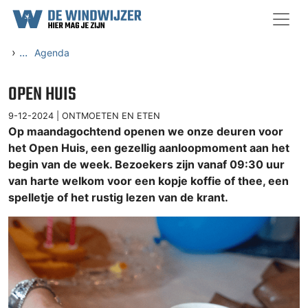
Ga naar content
›
...
Agenda
OPEN HUIS
9-12-2024 |
ONTMOETEN EN ETEN
Op maandagochtend openen we onze deuren voor
het Open Huis, een gezellig aanloopmoment aan het
begin van de week. Bezoekers zijn vanaf 09:30 uur
van harte welkom voor een kopje koffie of thee, een
spelletje of het rustig lezen van de krant.