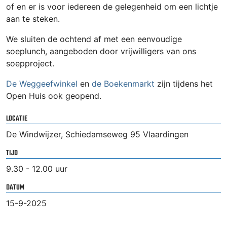
of en er is voor iedereen de gelegenheid om een lichtje
aan te steken.
We sluiten de ochtend af met een eenvoudige
soeplunch, aangeboden door vrijwilligers van ons
soepproject.
De Weggeefwinkel
en
de Boekenmarkt
zijn tijdens het
Open Huis ook geopend.
LOCATIE
De Windwijzer, Schiedamseweg 95 Vlaardingen
TIJD
9.30 - 12.00 uur
DATUM
15-9-2025