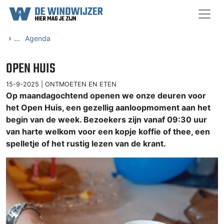
Ga naar content
›
...
Agenda
OPEN HUIS
15-9-2025 |
ONTMOETEN EN ETEN
Op maandagochtend openen we onze deuren voor
het Open Huis, een gezellig aanloopmoment aan het
begin van de week. Bezoekers zijn vanaf 09:30 uur
van harte welkom voor een kopje koffie of thee, een
spelletje of het rustig lezen van de krant.