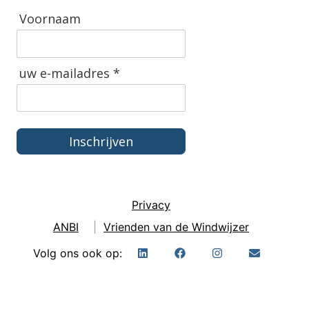
Voornaam
uw e-mailadres *
Inschrijven
Privacy
ANBI
|
Vrienden van de Windwijzer
Volg ons ook op: