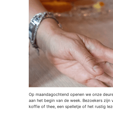
Op maandagochtend openen we onze deuren
aan het begin van de week. Bezoekers zijn
koffie of thee, een spelletje of het rustig le