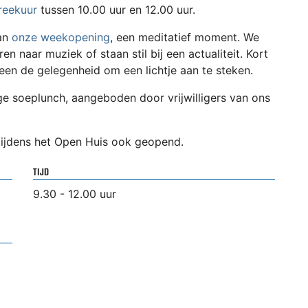
reekuur
tussen 10.00 uur en 12.00 uur.
aan
onze weekopening
, een meditatief moment. We
ren naar muziek of staan stil bij een actualiteit. Kort
reen de gelegenheid om een lichtje aan te steken.
e soeplunch, aangeboden door vrijwilligers van ons
tijdens het Open Huis ook geopend.
TIJD
9.30 - 12.00 uur