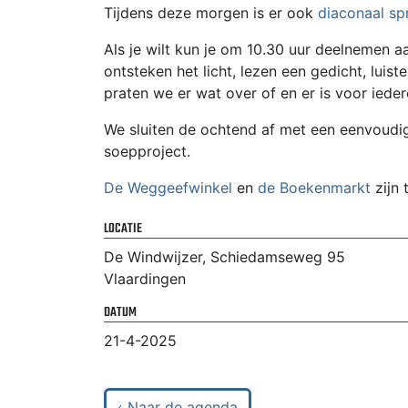
Tijdens deze morgen is er ook
diaconaal sp
Als je wilt kun je om 10.30 uur deelnemen 
ontsteken het licht, lezen een gedicht, luiste
praten we er wat over of en er is voor iede
We sluiten de ochtend af met een eenvoudig
soepproject.
De Weggeefwinkel
en
de Boekenmarkt
zijn 
LOCATIE
De Windwijzer, Schiedamseweg 95
Vlaardingen
DATUM
21-4-2025
‹ Naar de agenda