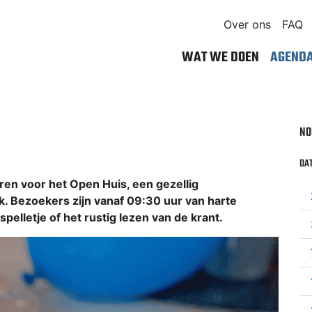
Over ons
FAQ
WAT WE DOEN
AGEND
NO
DAT
n voor het Open Huis, een gezellig
 Bezoekers zijn vanaf 09:30 uur van harte
pelletje of het rustig lezen van de krant.