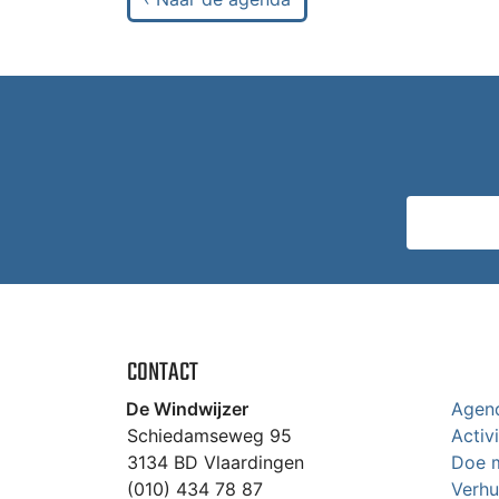
CONTACT
De Windwijzer
Agen
Schiedamseweg 95
Activ
3134 BD Vlaardingen
Doe 
(010) 434 78 87
Verhu