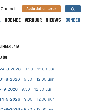
⚲
Contact
Actie dak en toren
A
DOE MEE
VERHUUR
NIEUWS
DONEER
G MEER DATA
A (6)
24-8-2026
- 9.30 - 12.00 uur
31-8-2026
- 9.30 - 12.00 uur
7-9-2026
- 9.30 - 12.00 uur
14-9-2026
- 9.30 - 12.00 uur
21-9-2026
- 9.30 - 12.00 uur