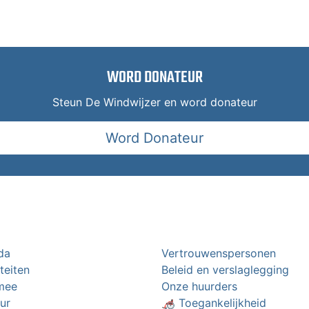
WORD DONATEUR
Steun De Windwijzer en word donateur
Word Donateur
da
Vertrouwenspersonen
iteiten
Beleid en verslaglegging
mee
Onze huurders
ur
🦽 Toegankelijkheid