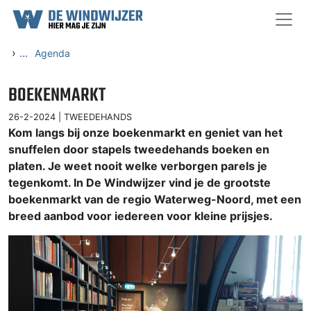
Ga naar content
›
...
Agenda
BOEKENMARKT
26-2-2024 |
TWEEDEHANDS
Kom langs bij onze boekenmarkt en geniet van het
snuffelen door stapels tweedehands boeken en
platen. Je weet nooit welke verborgen parels je
tegenkomt. In De Windwijzer vind je de grootste
boekenmarkt van de regio Waterweg-Noord, met een
breed aanbod voor iedereen voor kleine prijsjes.