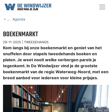
Ga naar content
›
...
Agenda
BOEKENMARKT
29-11-2025 |
TWEEDEHANDS
Kom langs bij onze boekenmarkt en geniet van het
snuffelen door stapels tweedehands boeken en
platen. Je weet nooit welke verborgen parels je
tegenkomt. In De Windwijzer vind je de grootste
boekenmarkt van de regio Waterweg-Noord, met een
breed aanbod voor iedereen voor kleine prijsjes.