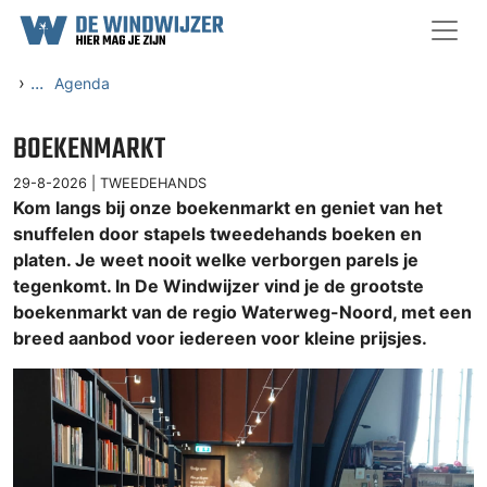
Ga naar content
›
...
Agenda
BOEKENMARKT
29-8-2026 |
TWEEDEHANDS
Kom langs bij onze boekenmarkt en geniet van het
snuffelen door stapels tweedehands boeken en
platen. Je weet nooit welke verborgen parels je
tegenkomt. In De Windwijzer vind je de grootste
boekenmarkt van de regio Waterweg-Noord, met een
breed aanbod voor iedereen voor kleine prijsjes.