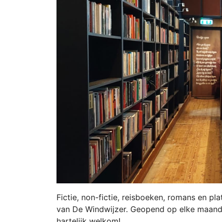
Fictie, non-fictie, reisboeken, romans en pl
van De Windwijzer. Geopend op elke maanda
hartelijk welkom!