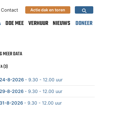
⚲
Contact
Actie dak en toren
A
DOE MEE
VERHUUR
NIEUWS
DONEER
G MEER DATA
A (3)
24-8-2026
- 9.30 - 12.00 uur
29-8-2026
- 9.30 - 12.00 uur
31-8-2026
- 9.30 - 12.00 uur