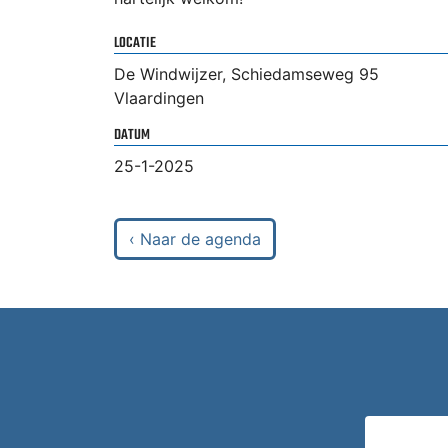
LOCATIE
De Windwijzer, Schiedamseweg 95
Vlaardingen
DATUM
25-1-2025
‹ Naar de agenda