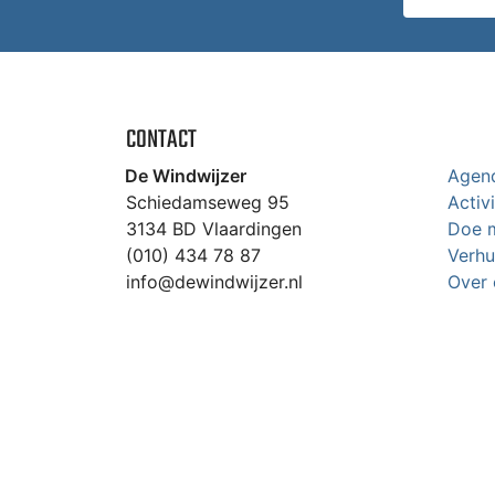
CONTACT
De Windwijzer
Agen
Schiedamseweg 95
Activ
3134 BD Vlaardingen
Doe 
(010) 434 78 87
Verhu
info@dewindwijzer.nl
Over 