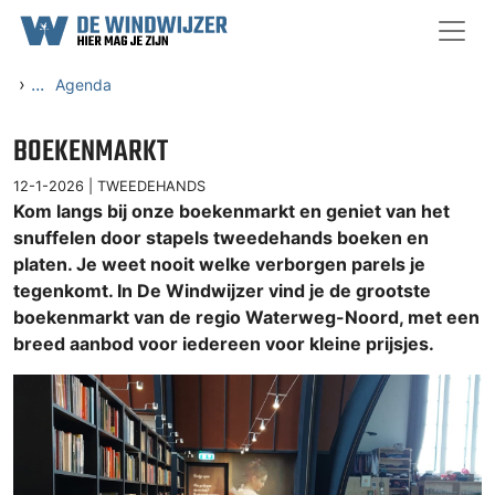
Ga naar content
›
...
Agenda
BOEKENMARKT
12-1-2026 |
TWEEDEHANDS
Kom langs bij onze boekenmarkt en geniet van het
snuffelen door stapels tweedehands boeken en
platen. Je weet nooit welke verborgen parels je
tegenkomt. In De Windwijzer vind je de grootste
boekenmarkt van de regio Waterweg-Noord, met een
breed aanbod voor iedereen voor kleine prijsjes.