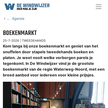
Ga naar content
›
...
Agenda
BOEKENMARKT
25-7-2026 |
TWEEDEHANDS
Kom langs bij onze boekenmarkt en geniet van het
snuffelen door stapels tweedehands boeken en
platen. Je weet nooit welke verborgen parels je
tegenkomt. In De Windwijzer vind je de grootste
boekenmarkt van de regio Waterweg-Noord, met een
breed aanbod voor iedereen voor kleine prijsjes.