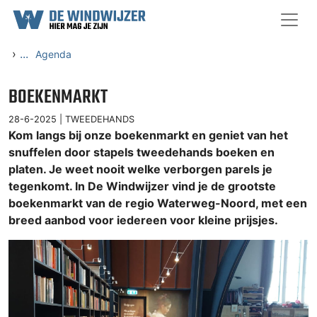
Ga naar content
›
...
Agenda
BOEKENMARKT
28-6-2025 |
TWEEDEHANDS
Kom langs bij onze boekenmarkt en geniet van het
snuffelen door stapels tweedehands boeken en
platen. Je weet nooit welke verborgen parels je
tegenkomt. In De Windwijzer vind je de grootste
boekenmarkt van de regio Waterweg-Noord, met een
breed aanbod voor iedereen voor kleine prijsjes.