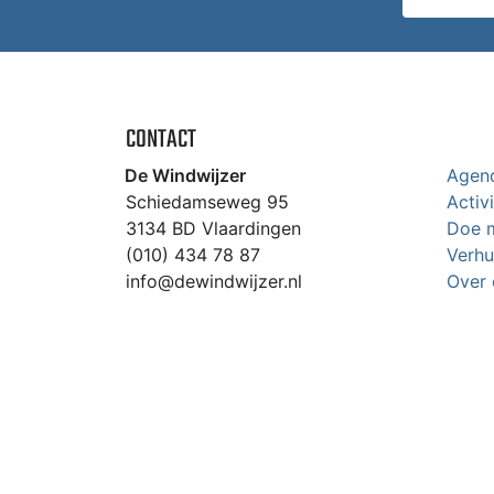
CONTACT
De Windwijzer
Agen
Schiedamseweg 95
Activ
3134 BD Vlaardingen
Doe 
(010) 434 78 87
Verhu
info@dewindwijzer.nl
Over 