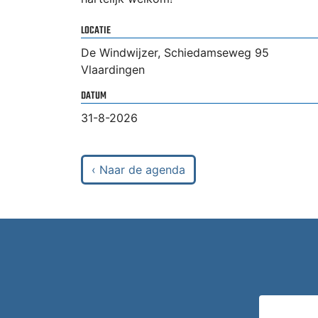
LOCATIE
De Windwijzer, Schiedamseweg 95
Vlaardingen
DATUM
31-8-2026
‹ Naar de agenda