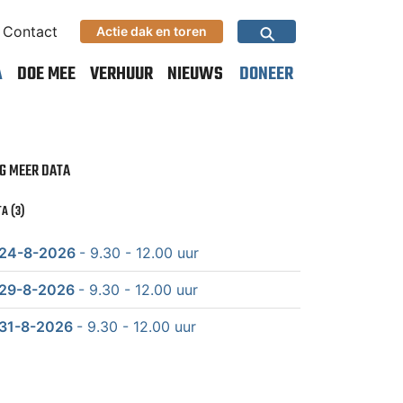
⚲
Contact
Actie dak en toren
A
DOE MEE
VERHUUR
NIEUWS
DONEER
G MEER DATA
A (3)
24-8-2026
- 9.30 - 12.00 uur
29-8-2026
- 9.30 - 12.00 uur
31-8-2026
- 9.30 - 12.00 uur