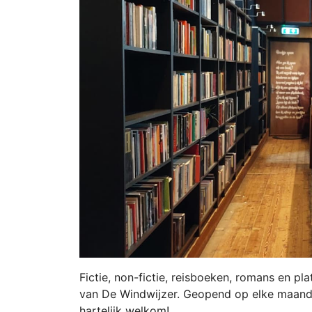
Fictie, non-fictie, reisboeken, romans en pl
van De Windwijzer. Geopend op elke maanda
hartelijk welkom!