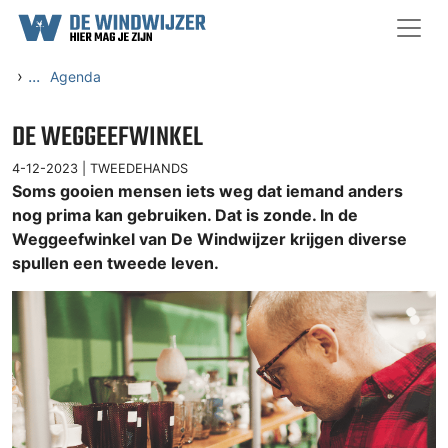
Ga naar content
›
...
Agenda
DE WEGGEEFWINKEL
4-12-2023 |
TWEEDEHANDS
Soms gooien mensen iets weg dat iemand anders
nog prima kan gebruiken. Dat is zonde. In de
Weggeefwinkel van De Windwijzer krijgen diverse
spullen een tweede leven.