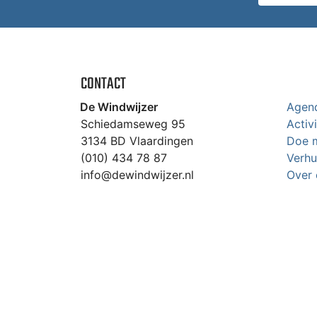
CONTACT
De Windwijzer
Agen
Schiedamseweg 95
Activ
3134 BD Vlaardingen
Doe 
(010) 434 78 87
Verhu
info@dewindwijzer.nl
Over 