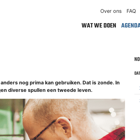
Over ons
FAQ
WAT WE DOEN
AGEND
NO
DAT
nders nog prima kan gebruiken. Dat is zonde. In
en diverse spullen een tweede leven.