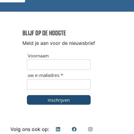
BLIJF OP DE HOOGTE
Meld je aan voor de nieuwsbrief
Voornaam
uw e-mailadres *
Inschrijven
Volg ons ook op: