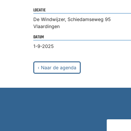
LOCATIE
De Windwijzer, Schiedamseweg 95
Vlaardingen
DATUM
1-9-2025
‹ Naar de agenda