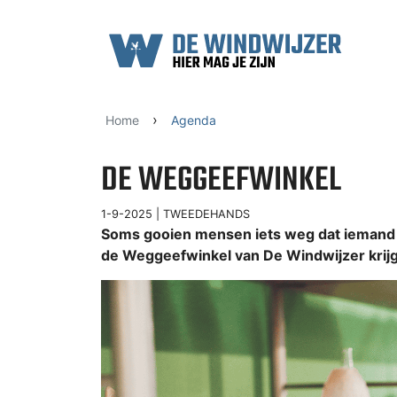
Ga naar content
›
Home
Agenda
DE WEGGEEFWINKEL
1-9-2025 |
TWEEDEHANDS
Soms gooien mensen iets weg dat iemand a
de Weggeefwinkel van De Windwijzer krijg