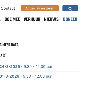
⚲
Contact
Actie dak en toren
A
DOE MEE
VERHUUR
NIEUWS
DONEER
G MEER DATA
A (2)
24-8-2026
- 9.30 - 12.00 uur
31-8-2026
- 9.30 - 12.00 uur