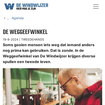
Ga naar content
›
...
Agenda
DE WEGGEEFWINKEL
19-8-2024 |
TWEEDEHANDS
Soms gooien mensen iets weg dat iemand anders
nog prima kan gebruiken. Dat is zonde. In de
Weggeefwinkel van De Windwijzer krijgen diverse
spullen een tweede leven.