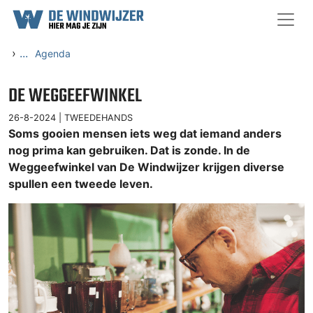
Ga naar content
›
...
Agenda
DE WEGGEEFWINKEL
26-8-2024 |
TWEEDEHANDS
Soms gooien mensen iets weg dat iemand anders
nog prima kan gebruiken. Dat is zonde. In de
Weggeefwinkel van De Windwijzer krijgen diverse
spullen een tweede leven.