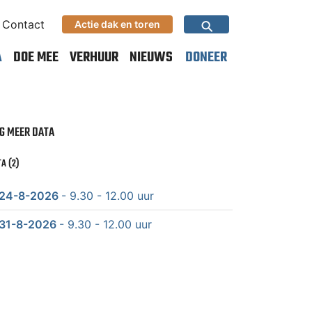
⚲
Contact
Actie dak en toren
A
DOE MEE
VERHUUR
NIEUWS
DONEER
G MEER DATA
A (2)
24-8-2026
- 9.30 - 12.00 uur
31-8-2026
- 9.30 - 12.00 uur