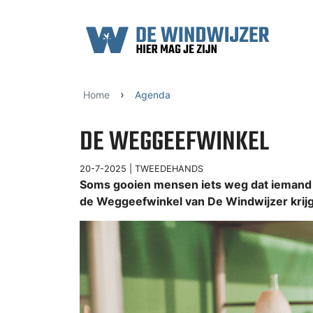
Ga naar content
›
Home
Agenda
DE WEGGEEFWINKEL
20-7-2025 |
TWEEDEHANDS
Soms gooien mensen iets weg dat iemand a
de Weggeefwinkel van De Windwijzer krijg