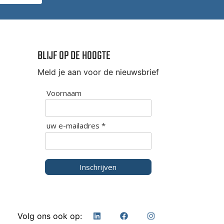
BLIJF OP DE HOOGTE
Meld je aan voor de nieuwsbrief
Voornaam
uw e-mailadres *
Inschrijven
Volg ons ook op: