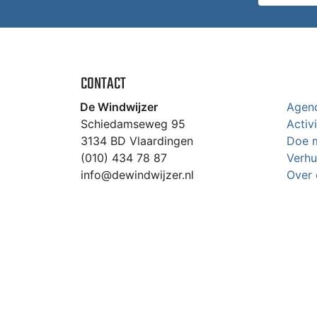
CONTACT
De Windwijzer
Agen
Schiedamseweg 95
Activ
3134 BD Vlaardingen
Doe 
(010) 434 78 87
Verhu
info@dewindwijzer.nl
Over 