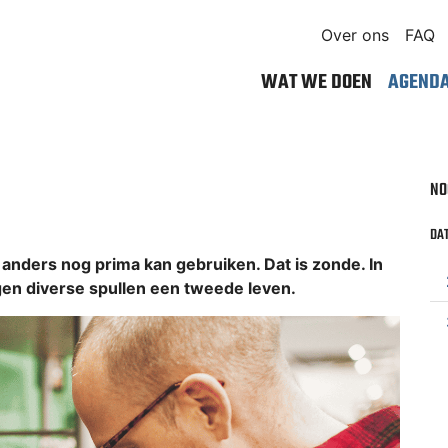
Over ons
FAQ
WAT WE DOEN
AGEND
NO
DAT
nders nog prima kan gebruiken. Dat is zonde. In
en diverse spullen een tweede leven.