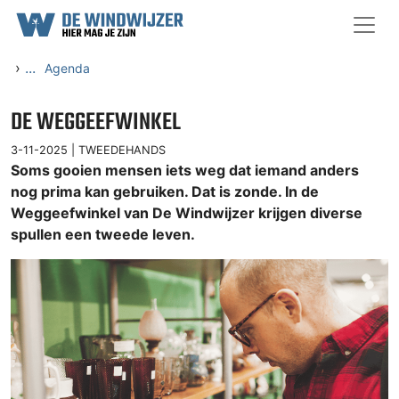
Ga naar content
›
...
Agenda
DE WEGGEEFWINKEL
3-11-2025 |
TWEEDEHANDS
Soms gooien mensen iets weg dat iemand anders
nog prima kan gebruiken. Dat is zonde. In de
Weggeefwinkel van De Windwijzer krijgen diverse
spullen een tweede leven.