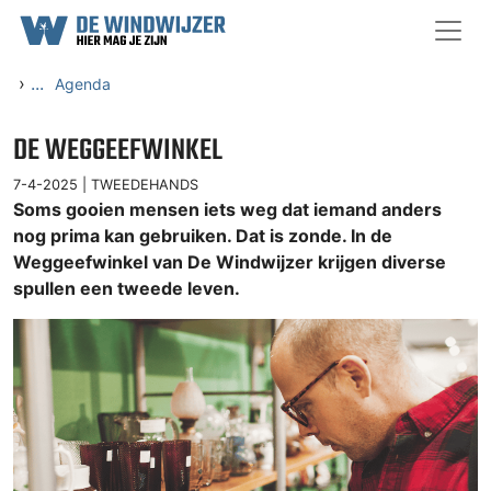
Ga naar content
›
...
Agenda
DE WEGGEEFWINKEL
7-4-2025 |
TWEEDEHANDS
Soms gooien mensen iets weg dat iemand anders
nog prima kan gebruiken. Dat is zonde. In de
Weggeefwinkel van De Windwijzer krijgen diverse
spullen een tweede leven.