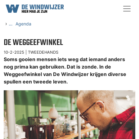
Ga naar content
›
...
Agenda
DE WEGGEEFWINKEL
10-2-2025 |
TWEEDEHANDS
Soms gooien mensen iets weg dat iemand anders
nog prima kan gebruiken. Dat is zonde. In de
Weggeefwinkel van De Windwijzer krijgen diverse
spullen een tweede leven.