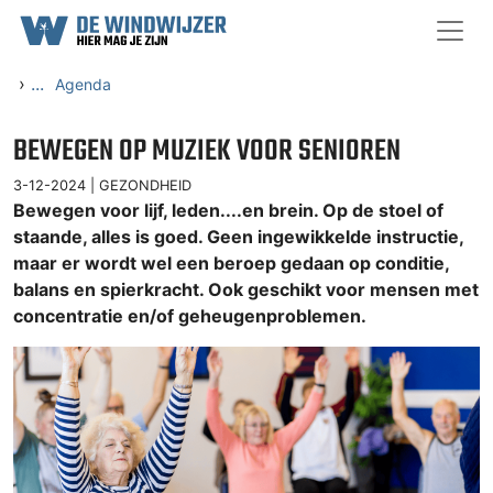
Ga naar content
›
...
Agenda
BEWEGEN OP MUZIEK VOOR SENIOREN
3-12-2024 |
GEZONDHEID
Bewegen voor lijf, leden....en brein. Op de stoel of
staande, alles is goed. Geen ingewikkelde instructie,
maar er wordt wel een beroep gedaan op conditie,
balans en spierkracht. Ook geschikt voor mensen met
concentratie en/of geheugenproblemen.