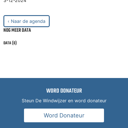
3-12-2024
‹ Naar de agenda
NOG MEER DATA
DATA (0)
WORD DONATEUR
Steun De Windwijzer en word donateur
Word Donateur