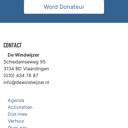
Word Donateur
CONTACT
De Windwijzer
Schiedamseweg 95
3134 BD Vlaardingen
(010) 434 78 87
info@dewindwijzer.nl
Agenda
Activiteiten
Doe mee
Verhuur
Over ons