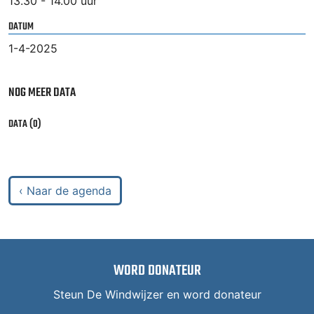
13.30 - 14.00 uur
DATUM
1-4-2025
NOG MEER DATA
DATA (0)
‹ Naar de agenda
WORD DONATEUR
Steun De Windwijzer en word donateur