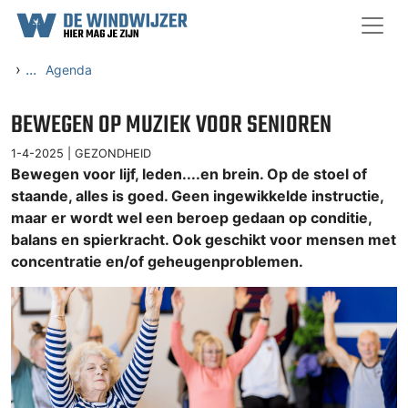
Ga naar content
›
...
Agenda
BEWEGEN OP MUZIEK VOOR SENIOREN
1-4-2025 |
GEZONDHEID
Bewegen voor lijf, leden....en brein. Op de stoel of
staande, alles is goed. Geen ingewikkelde instructie,
maar er wordt wel een beroep gedaan op conditie,
balans en spierkracht. Ook geschikt voor mensen met
concentratie en/of geheugenproblemen.