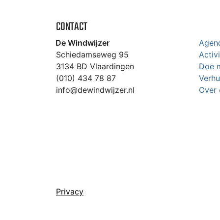
CONTACT
De Windwijzer
Agen
Schiedamseweg 95
Activ
3134 BD Vlaardingen
Doe 
(010) 434 78 87
Verhu
info@dewindwijzer.nl
Over 
Privacy