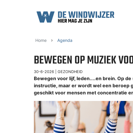
Ga naar content
›
Home
Agenda
BEWEGEN OP MUZIEK VO
30-6-2026 |
GEZONDHEID
Bewegen voor lijf, leden....en brein. Op de
instructie, maar er wordt wel een beroep 
geschikt voor mensen met concentratie 