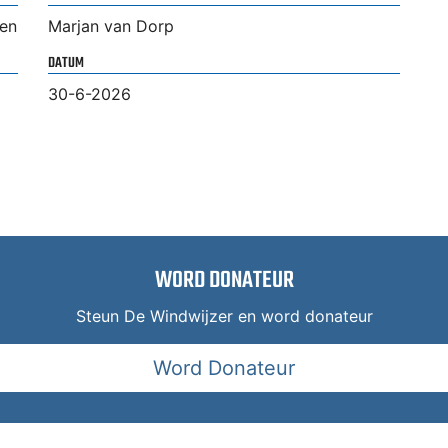
gen
Marjan van Dorp
DATUM
30-6-2026
WORD DONATEUR
Steun De Windwijzer en word donateur
Word Donateur