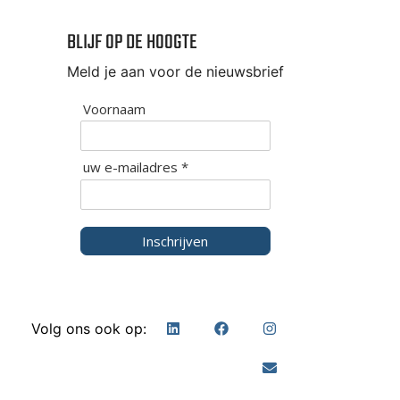
BLIJF OP DE HOOGTE
Meld je aan voor de nieuwsbrief
Voornaam
uw e-mailadres *
Inschrijven
Volg ons ook op: