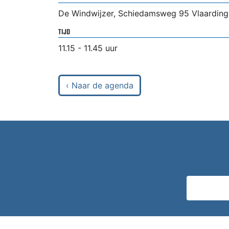
De Windwijzer, Schiedamsweg 95 Vlaardin
TIJD
11.15 - 11.45 uur
‹ Naar de agenda