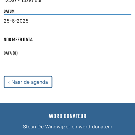
13.30 - 14.00 uur
DATUM
25-6-2025
NOG MEER DATA
DATA (0)
‹ Naar de agenda
WORD DONATEUR
Steun De Windwijzer en word donateur