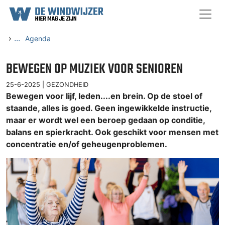
Ga naar content
›
...
Agenda
BEWEGEN OP MUZIEK VOOR SENIOREN
25-6-2025 |
GEZONDHEID
Bewegen voor lijf, leden....en brein. Op de stoel of
staande, alles is goed. Geen ingewikkelde instructie,
maar er wordt wel een beroep gedaan op conditie,
balans en spierkracht. Ook geschikt voor mensen met
concentratie en/of geheugenproblemen.