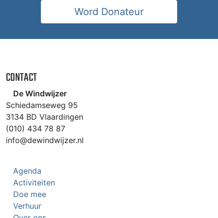
Word Donateur
CONTACT
De Windwijzer
Schiedamseweg 95
3134 BD Vlaardingen
(010) 434 78 87
info@dewindwijzer.nl
Agenda
Activiteiten
Doe mee
Verhuur
Over ons