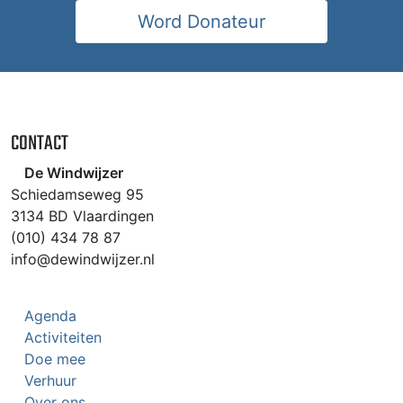
Word Donateur
CONTACT
De Windwijzer
Schiedamseweg 95
3134 BD Vlaardingen
(010) 434 78 87
info@dewindwijzer.nl
Agenda
Activiteiten
Doe mee
Verhuur
Over ons