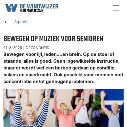
Ga naar content
›
...
Agenda
BEWEGEN OP MUZIEK VOOR SENIOREN
31-3-2026 |
GEZONDHEID
Bewegen voor lijf, leden....en brein. Op de stoel of
staande, alles is goed. Geen ingewikkelde instructie,
maar er wordt wel een beroep gedaan op conditie,
balans en spierkracht. Ook geschikt voor mensen met
concentratie en/of geheugenproblemen.