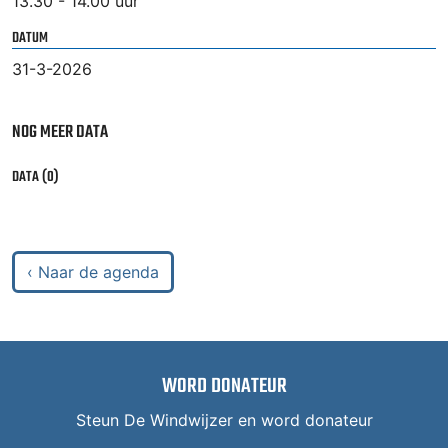
13.30 - 14.00 uur
DATUM
31-3-2026
NOG MEER DATA
DATA (0)
‹ Naar de agenda
WORD DONATEUR
Steun De Windwijzer en word donateur