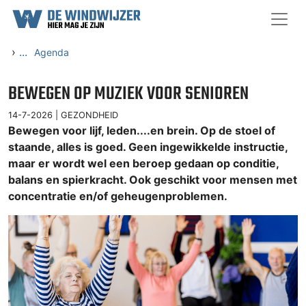
Ga naar content
›
...
Agenda
BEWEGEN OP MUZIEK VOOR SENIOREN
14-7-2026 |
GEZONDHEID
Bewegen voor lijf, leden....en brein. Op de stoel of
staande, alles is goed. Geen ingewikkelde instructie,
maar er wordt wel een beroep gedaan op conditie,
balans en spierkracht. Ook geschikt voor mensen met
concentratie en/of geheugenproblemen.