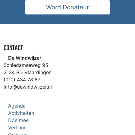
Word Donateur
CONTACT
De Windwijzer
Schiedamseweg 95
3134 BD Vlaardingen
(010) 434 78 87
info@dewindwijzer.nl
Agenda
Activiteiten
Doe mee
Verhuur
Over ons