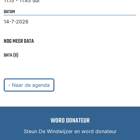
11.15 - 11.45 uur
DATUM
14-7-2026
NOG MEER DATA
DATA (0)
‹ Naar de agenda
WORD DONATEUR
Steun De Windwijzer en word donateur