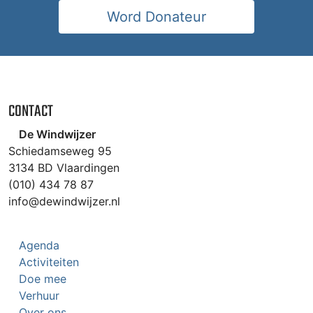
Word Donateur
CONTACT
De Windwijzer
Schiedamseweg 95
3134 BD Vlaardingen
(010) 434 78 87
info@dewindwijzer.nl
Agenda
Activiteiten
Doe mee
Verhuur
Over ons