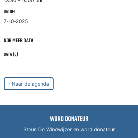
13.30 - 14.00 uur
DATUM
7-10-2025
NOG MEER DATA
DATA (0)
‹ Naar de agenda
WORD DONATEUR
Steun De Windwijzer en word donateur