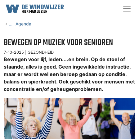
Ga naar content
›
...
Agenda
BEWEGEN OP MUZIEK VOOR SENIOREN
7-10-2025 |
GEZONDHEID
Bewegen voor lijf, leden....en brein. Op de stoel of
staande, alles is goed. Geen ingewikkelde instructie,
maar er wordt wel een beroep gedaan op conditie,
balans en spierkracht. Ook geschikt voor mensen met
concentratie en/of geheugenproblemen.