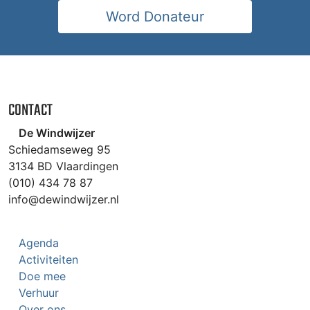
Word Donateur
CONTACT
De Windwijzer
Schiedamseweg 95
3134 BD Vlaardingen
(010) 434 78 87
info@dewindwijzer.nl
Agenda
Activiteiten
Doe mee
Verhuur
Over ons