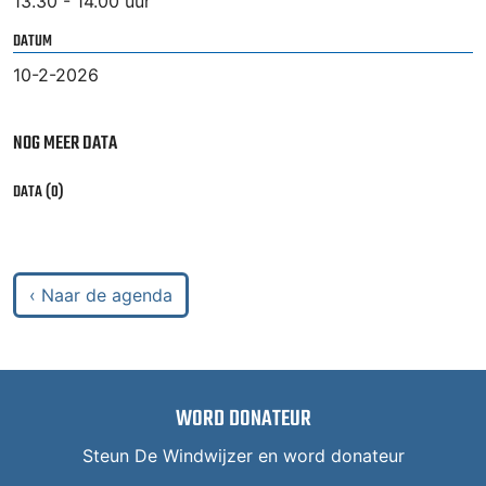
13.30 - 14.00 uur
DATUM
10-2-2026
NOG MEER DATA
DATA (0)
‹ Naar de agenda
WORD DONATEUR
Steun De Windwijzer en word donateur