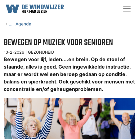
Ga naar content
›
...
Agenda
BEWEGEN OP MUZIEK VOOR SENIOREN
10-2-2026 |
GEZONDHEID
Bewegen voor lijf, leden....en brein. Op de stoel of
staande, alles is goed. Geen ingewikkelde instructie,
maar er wordt wel een beroep gedaan op conditie,
balans en spierkracht. Ook geschikt voor mensen met
concentratie en/of geheugenproblemen.