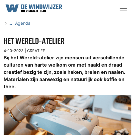
Ga naar content
›
...
Agenda
HET WERELD-ATELIER
4-10-2023 |
CREATIEF
Bij het Wereld-atelier zijn mensen uit verschillende
culturen van harte welkom om met naald en draad
creatief bezig te zijn, zoals haken, breien en naaien.
Materialen zijn aanwezig en natuurlijk ook koffie en
thee.