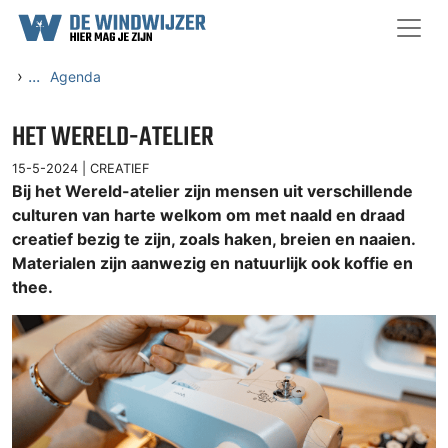
Ga naar content
›
...
Agenda
HET WERELD-ATELIER
15-5-2024 |
CREATIEF
Bij het Wereld-atelier zijn mensen uit verschillende
culturen van harte welkom om met naald en draad
creatief bezig te zijn, zoals haken, breien en naaien.
Materialen zijn aanwezig en natuurlijk ook koffie en
thee.