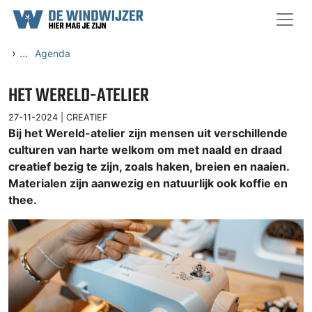
Ga naar content
›
...
Agenda
HET WERELD-ATELIER
27-11-2024 |
CREATIEF
Bij het Wereld-atelier zijn mensen uit verschillende
culturen van harte welkom om met naald en draad
creatief bezig te zijn, zoals haken, breien en naaien.
Materialen zijn aanwezig en natuurlijk ook koffie en
thee.