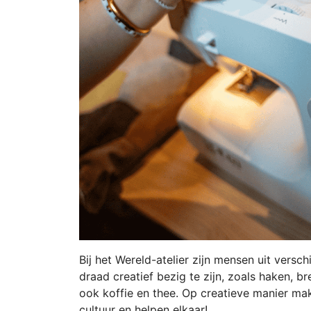
Bij het Wereld-atelier zijn mensen uit vers
draad creatief bezig te zijn, zoals haken, br
ook koffie en thee. Op creatieve manier ma
cultuur en helpen elkaar!