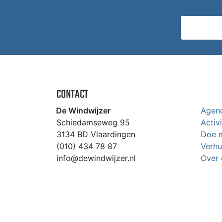
CONTACT
De Windwijzer
Agen
Schiedamseweg 95
Activ
3134 BD Vlaardingen
Doe 
(010) 434 78 87
Verhu
info@dewindwijzer.nl
Over 