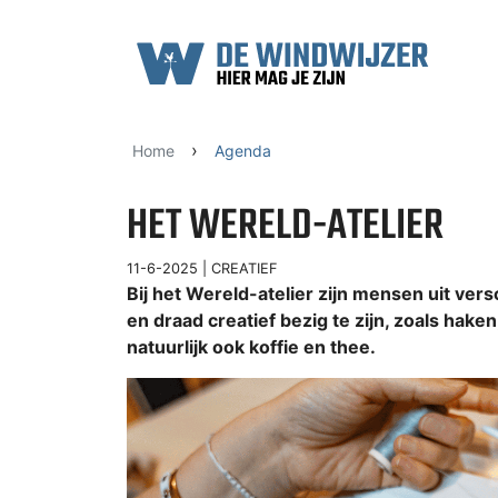
Ga naar content
›
Home
Agenda
HET WERELD-ATELIER
11-6-2025 |
CREATIEF
Bij het Wereld-atelier zijn mensen uit ve
en draad creatief bezig te zijn, zoals hake
natuurlijk ook koffie en thee.