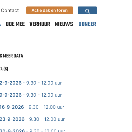
⚲
Contact
Actie dak en toren
A
DOE MEE
VERHUUR
NIEUWS
DONEER
G MEER DATA
A (5)
2-9-2026
- 9.30 - 12.00 uur
9-9-2026
- 9.30 - 12.00 uur
16-9-2026
- 9.30 - 12.00 uur
23-9-2026
- 9.30 - 12.00 uur
30-9-2026
- 9.30 - 12.00 uur