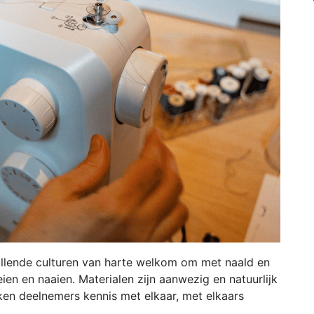
chillende culturen van harte welkom om met naald en
eien en naaien. Materialen zijn aanwezig en natuurlijk
ken deelnemers kennis met elkaar, met elkaars