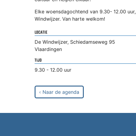
Elke woensdagochtend van 9.30- 12.00 uur,
Windwijzer. Van harte welkom!
LOCATIE
De Windwijzer, Schiedamseweg 95
Vlaardingen
TIJD
9.30 - 12.00 uur
‹ Naar de agenda