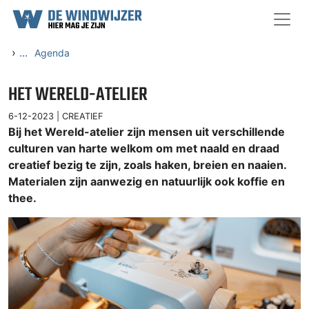
Ga naar content
›
...
Agenda
HET WERELD-ATELIER
6-12-2023 |
CREATIEF
Bij het Wereld-atelier zijn mensen uit verschillende
culturen van harte welkom om met naald en draad
creatief bezig te zijn, zoals haken, breien en naaien.
Materialen zijn aanwezig en natuurlijk ook koffie en
thee.