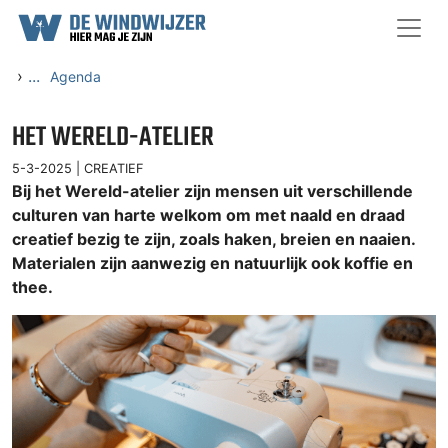
Ga naar content
›
...
Agenda
HET WERELD-ATELIER
5-3-2025 |
CREATIEF
Bij het Wereld-atelier zijn mensen uit verschillende
culturen van harte welkom om met naald en draad
creatief bezig te zijn, zoals haken, breien en naaien.
Materialen zijn aanwezig en natuurlijk ook koffie en
thee.