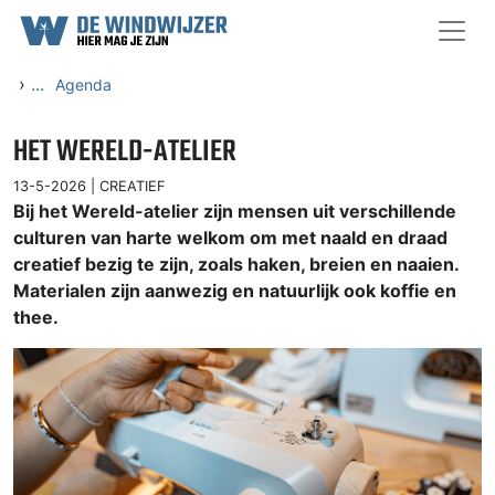
Ga naar content
›
...
Agenda
HET WERELD-ATELIER
13-5-2026 |
CREATIEF
Bij het Wereld-atelier zijn mensen uit verschillende
culturen van harte welkom om met naald en draad
creatief bezig te zijn, zoals haken, breien en naaien.
Materialen zijn aanwezig en natuurlijk ook koffie en
thee.