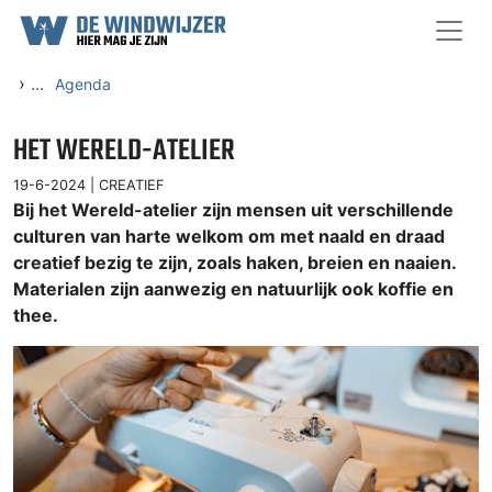
Ga naar content
›
...
Agenda
HET WERELD-ATELIER
19-6-2024 |
CREATIEF
Bij het Wereld-atelier zijn mensen uit verschillende
culturen van harte welkom om met naald en draad
creatief bezig te zijn, zoals haken, breien en naaien.
Materialen zijn aanwezig en natuurlijk ook koffie en
thee.