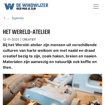
Ga naar content
›
...
Agenda
HET WERELD-ATELIER
12-11-2025 |
CREATIEF
Bij het Wereld-atelier zijn mensen uit verschillende
culturen van harte welkom om met naald en draad
creatief bezig te zijn, zoals haken, breien en naaien.
Materialen zijn aanwezig en natuurlijk ook koffie en
thee.